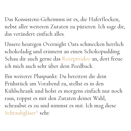
Das Konsistenz-Geheimnis ist es, die Haferflocken,
nebst aller weiteren Zutaten zu pürieren. Ich sage dir,
das verändert einfach alles.
Unsere heutigen Overnight Oats schmecken herrlich
schokoladig und erinnern an einen Schokopudding.
Schau dir auch gerne das
Rezeptvideo
an, dort freue
ich mich auch sehr über dein Feedback.
Ein weiterer Pluspunkt: Du bereitest dir dein
Frühstück am Vorabend zu, stellst es in den
Kühlschrank und holst es morgens einfach nur noch
raus, toppst es mit den Zutaten deiner Wahl,
schraubst es zu und nimmst es mit. Ich mag diese
Schraubgläser*
sehr.