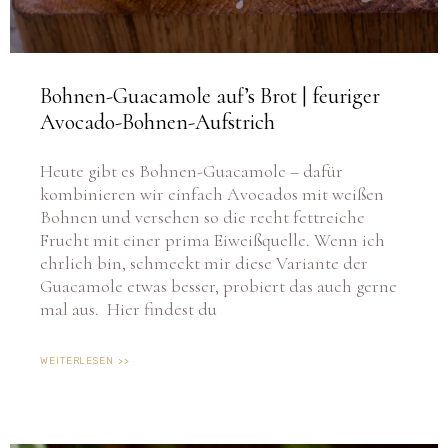
Bohnen-Guacamole auf’s Brot | feuriger
Avocado-Bohnen-Aufstrich
Heute gibt es Bohnen-Guacamole – dafür
kombinieren wir einfach Avocados mit weißen
Bohnen und versehen so die recht fettreiche
Frucht mit einer prima Eiweißquelle. Wenn ich
ehrlich bin, schmeckt mir diese Variante der
Guacamole etwas besser, probiert das auch gerne
mal aus. Hier findest du
WEITERLESEN >>