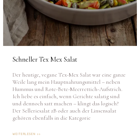
Schneller Tex Mex Salat
Der heutige, vegane Tex-Mex Salat war eine ganze
Weile lang mein Hauptnahrungsmittel – neben
Hummus und Rote-Bete-Meerrettich-Aufstrich.
Ich liebe es einfach, wenn Gerichte salatig sind
und dennoch satt machen – klingt das logisch?
Der Selleriesalat zB oder auch der Linsensalat
gehören ebenfalls in die Kategorie
WEITERLESEN >>