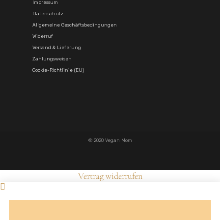
Impressum
Datenschutz
Allgemeine Geschäftsbedingungen
Widerruf
Versand & Lieferung
Zahlungsweisen
Cookie-Richtlinie (EU)
© 2020 Vegan Mom
Vertrag widerrufen