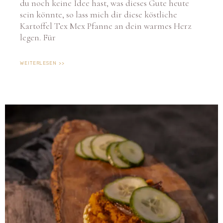
du noch keine Idee hast, was dieses Gute heute
sein könnte, so lass mich dir diese köstliche
Kartoffel Tex Mex Pfanne an dein warmes Herz
legen. Für
WEITERLESEN >>