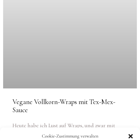
Vegane Vollkorn-Wraps mit Tex-Mex-
Sauce
Heute habe ich Lust auf Wraps, und zwar mit
einer gehörigen Portion frischem Gemüse. Oft
Cookie-Zustimmung verwalten
gestalte ich dieses Essen sehr einfach und kaufe