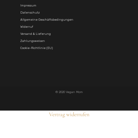
Impressum
Datenschutz
Allgemeine Geschäftsbedingungen
Widerruf
Versand & Lieferung
Zahlungsweisen
Cookie-Richtlinie (EU)
© 2020 Vegan Mom
Vertrag widerrufen