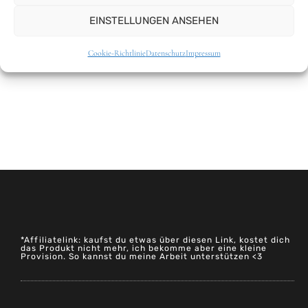
EINSTELLUNGEN ANSEHEN
Cookie-Richtlinie
Datenschutz
Impressum
ANZEIGE
*Affiliatelink: kaufst du etwas über diesen Link, kostet dich
das Produkt nicht mehr, ich bekomme aber eine kleine
Provision. So kannst du meine Arbeit unterstützen <3