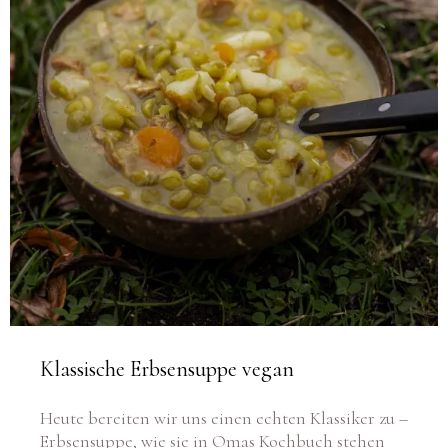
Klassische Erbsensuppe vegan
Heute bereiten wir uns einen echten Klassiker zu –
Erbsensuppe, wie sie in Omas Kochbuch stehen
würde. Naja fast, vielleicht hätte sie doch so