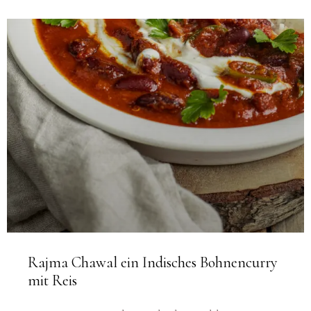
Rajma Chawal ein Indisches Bohnencurry
mit Reis
Heute statten wir dem indischen Subkontinent