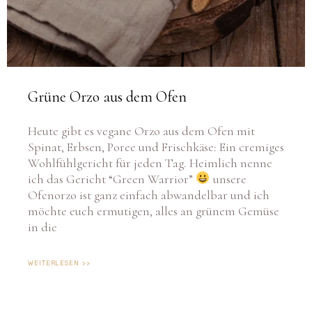
Grüne Orzo aus dem Ofen
Heute gibt es vegane Orzo aus dem Ofen mit
Spinat, Erbsen, Poree und Frischkäse: Ein cremiges
Wohlfühlgericht für jeden Tag. Heimlich nenne
ich das Gericht “Green Warrior”
unsere
Ofenorzo ist ganz einfach abwandelbar und ich
möchte euch ermutigen, alles an grünem Gemüse
in die
WEITERLESEN >>