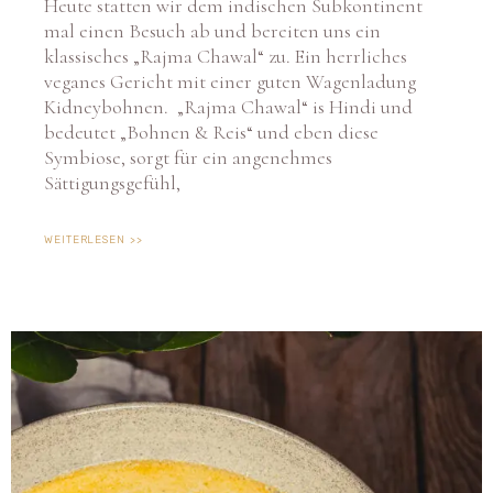
mal einen Besuch ab und bereiten uns ein
klassisches „Rajma Chawal“ zu. Ein herrliches
veganes Gericht mit einer guten Wagenladung
Kidneybohnen. „Rajma Chawal“ is Hindi und
bedeutet „Bohnen & Reis“ und eben diese
Symbiose, sorgt für ein angenehmes
Sättigungsgefühl,
WEITERLESEN >>