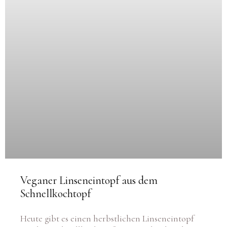
Veganer Linseneintopf aus dem
Schnellkochtopf
Heute gibt es einen herbstlichen Linseneintopf
aus dem Schnellkochtopf. Wer mich schon länger