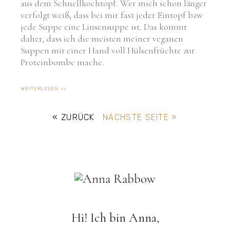
verfolgt weiß, dass bei mir fast jeder Eintopf bzw
jede Suppe eine Linsensuppe ist. Das kommt
daher, dass ich die meisten meiner veganen
Suppen mit einer Hand voll Hülsenfrüchte zur
Proteinbombe mache.
WEITERLESEN >>
« ZURÜCK
NÄCHSTE SEITE »
Hi! Ich bin Anna,
schön das du hier bist!