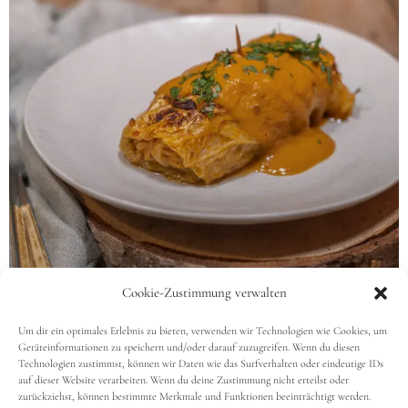
AKZEPTIEREN
ABLEHNEN
EINSTELLUNGEN ANSEHEN
Cookie-Richtlinie
Datenschutz
Impressum