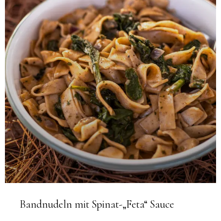
Bandnudeln mit Spinat-„Feta“ Sauce
Diese Bandnudeln mit Spinat-„Feta“ Sauce sind