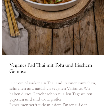
Veganes Pad Thai mit Tofu und frischem
Gemüse
Hier ein Klassiker aus Thailand in einer einfachen,
schnellen und natürlich veganen Variante. Wir
haben dieses Gericht schon zu allen Tageszeiten
gegessen und sind trotz großer
Experimentierfreude mit dem Finger auf der
Speisekarte immer wieder beim Pad Thai