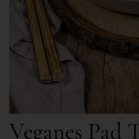
Veganes Pad T