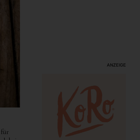
ANZEIGE
 für