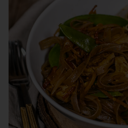
VEGAN BASIC
GRILLEN & PICKNICK
BEILAGEN
VANLIFE & REZEPTE