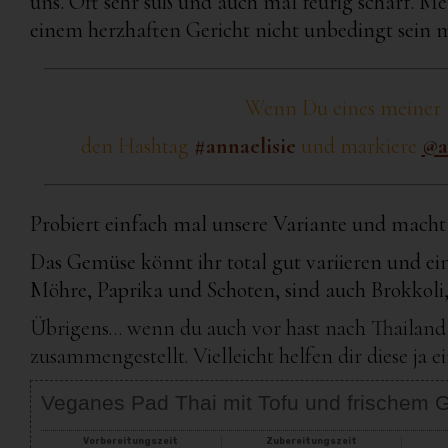
uns. Oft sehr süß und auch mal feurig scharf. Me
einem herzhaften Gericht nicht unbedingt sein 
Wenn Du eines meiner R
den Hashtag
#annaelisie
und markiere
@a
Probiert einfach mal unsere Variante und macht s
Das Gemüse könnt ihr total gut variieren und ei
Möhre, Paprika und Schoten, sind auch Brokkoli,
Übrigens… wenn du auch vor hast nach Thailand 
zusammengestellt. Vielleicht helfen dir diese ja e
Veganes Pad Thai mit Tofu und frischem
Vorbereitungszeit
Zubereitungszeit