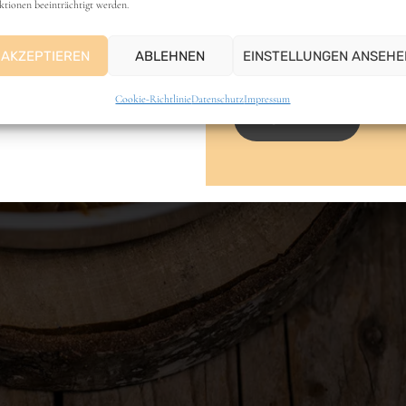
ktionen beeinträchtigt werden.
E-Mail-Adresse
AKZEPTIEREN
ABLEHNEN
EINSTELLUNGEN ANSEHE
Cookie-Richtlinie
Datenschutz
Impressum