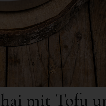
hai mit Tofu u