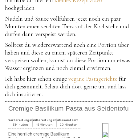
Ich habe dir hier ein
kleines Rezeptvideo
hochgeladen.
Nudeln und Sauce vollführen jetzt noch ein paar
Minuten einen seichten Tanz auf der Kochstelle und
dürfen dann verspeist werden.
Solltest du wiedererwartend noch eine Portion über
haben und diese zu einem späteren Zeitpunkt
verspeisen wollen, kannst du diese Portion um etwas
Wasser ergänzen und noch einmal erwärmen.
Ich habe hier schon einige
vegane Pastagerichte
für
dich gesammelt. Schau dich dort gerne um und lass
dich inspirieren.
Cremige Basilikum Pasta aus Seidentofu
Vorbereitungszeit
Zubereitungszeit
Gesamtzeit
5 Minuten
15 Minuten
20 Minuten
Eine herrlich cremige Basilikum