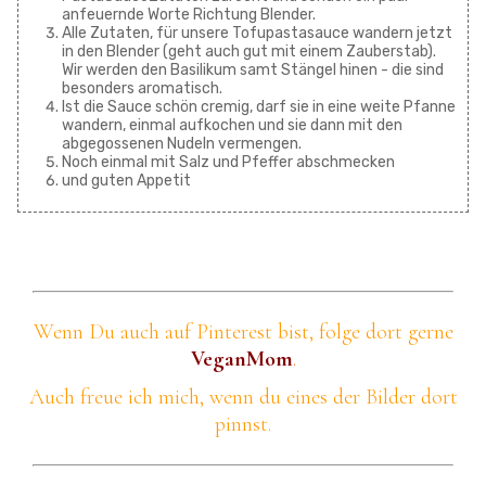
anfeuernde Worte Richtung Blender.
Alle Zutaten, für unsere Tofupastasauce wandern jetzt
in den Blender (geht auch gut mit einem Zauberstab).
Wir werden den Basilikum samt Stängel hinen - die sind
besonders aromatisch.
Ist die Sauce schön cremig, darf sie in eine weite Pfanne
wandern, einmal aufkochen und sie dann mit den
abgegossenen Nudeln vermengen.
Noch einmal mit Salz und Pfeffer abschmecken
und guten Appetit
Wenn Du auch auf Pinterest bist, folge dort gerne
VeganMom
.
Auch freue ich mich, wenn du eines der Bilder dort
pinnst.