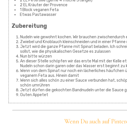
2 EL Petersilie (gerne 4 frische Stängel)
2 EL Kräuter der Provence
1 Block veganen Feta
Etwas Pastawasser
Zubereitung
Nudeln wie gewohnt kochen. Wir brauchen zwischendurch 
Zwiebel und Knoblauch kleinschneiden und in einer Pfanne 
Jetzt wird die ganze Pfanne mit Spinat beladen. Ich schrei
sollst, wie die physikalischen Gesetze es zulassen
Nun bitte würzen
An dieser Stelle schöpfen wir das erste Mal mit der Kelle
Nudeln schon darin garen oder das Wasser erst beginnt zu 
Wenn von dem Spinat nur noch ein lächerliches häufchen übr
veganem Feta aus. Hinein damit
Wenn sich alles schön zu einer Sauce verbunden hat, schöp
schön umrühren
Jetzt dürfen die gekochten Bandnudeln unter die Sauce
Guten Appetet
Wenn Du auch auf Pinteres