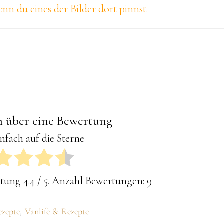
nn du eines der Bilder dort pinnst.
h über eine Bewertung
infach auf die Sterne
rtung
4.4
/ 5. Anzahl Bewertungen:
9
ezepte
,
Vanlife & Rezepte