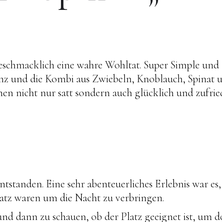
geschmacklich eine wahre Wohltat. Super Simple und
nz und die Kombi aus Zwiebeln, Knoblauch, Spinat 
 nicht nur satt sondern auch glücklich und zufrie
ntstanden. Eine sehr abenteuerliches Erlebnis war es, 
latz waren um die Nacht zu verbringen.
 und dann zu schauen, ob der Platz geeignet ist, um d