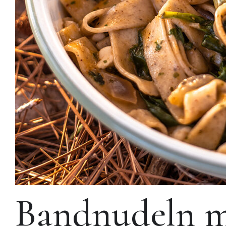
Bandnudeln mi