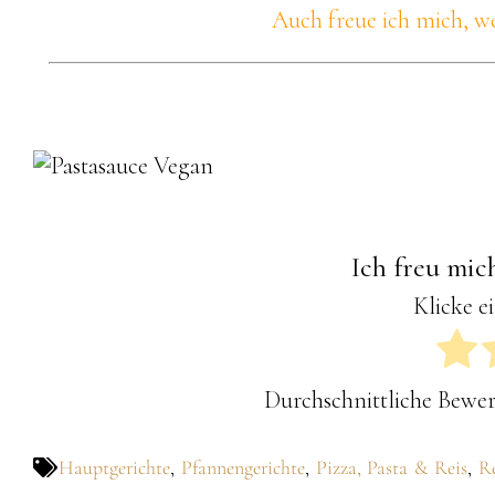
Auch freue ich mich, we
Ich freu mic
Klicke e
Durchschnittliche Bewe
Hauptgerichte
,
Pfannengerichte
,
Pizza, Pasta & Reis
,
R