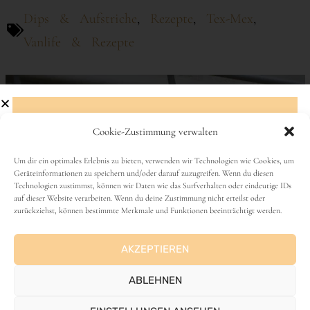
Dips & Aufstriche
,
Rezepte
,
Tex-Mex
,
Vanlife & Rezepte
Cookie-Zustimmung verwalten
Abonniere den Newsletter!
Um dir ein optimales Erlebnis zu bieten, verwenden wir Technologien wie Cookies, um
Geräteinformationen zu speichern und/oder darauf zuzugreifen. Wenn du diesen
Technologien zustimmst, können wir Daten wie das Surfverhalten oder eindeutige IDs
Name
auf dieser Website verarbeiten. Wenn du deine Zustimmung nicht erteilst oder
zurückziehst, können bestimmte Merkmale und Funktionen beeinträchtigt werden.
AKZEPTIEREN
E-Mail-Adresse
ABLEHNEN