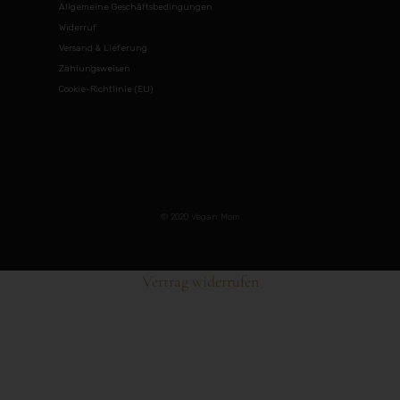
Allgemeine Geschäftsbedingungen
Widerruf
Versand & Lieferung
Zahlungsweisen
Cookie-Richtlinie (EU)
© 2020 Vegan Mom
Vertrag widerrufen