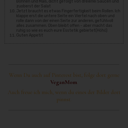
Bohnen und Mais, dicht gefolgt von dreierlei Saucen und
zuoberst der Salat
Jetzt braucht es etwas Fingerfertigkeit beim Rollen. Ich
klappe erst die untere Seite ein Viertel nach oben und
rolle dann von der einen Seite zur anderen, gefühlvoll
alles zusammen. Oben bleibt offen - aber macht das
ruhig so wie es euch eure Esstetik gebietet(Höhö)
Guten Appetit
Wenn Du auch auf Pinterest bist, folge dort gerne
VeganMom
.
Auch freue ich mich, wenn du eines der Bilder dort
pinnst.