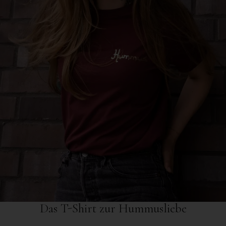
Das T-Shirt zur Hummusliebe