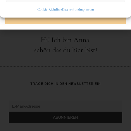
Cookie-Richtlinie
Datenschutz
Impressum
Hi! Ich bin Anna,
schön das du hier bist!
TRAGE DICH IN DEN NEWSLETTER EIN