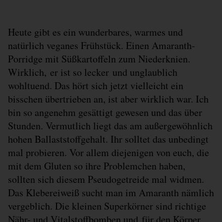
Heute gibt es ein wunderbares, warmes und
natürlich veganes Frühstück. Einen Amaranth-
Porridge mit Süßkartoffeln zum Niederknien.
Wirklich, er ist so lecker und unglaublich
wohltuend. Das hört sich jetzt vielleicht ein
bisschen übertrieben an, ist aber wirklich war. Ich
bin so angenehm gesättigt gewesen und das über
Stunden. Vermutlich liegt das am außergewöhnlich
hohen Ballaststoffgehalt. Ihr solltet das unbedingt
mal probieren. Vor allem diejenigen von euch, die
mit dem Gluten so ihre Problemchen haben,
sollten sich diesem Pseudogetreide mal widmen.
Das Klebereiweiß sucht man im Amaranth nämlich
vergeblich. Die kleinen Superkörner sind richtige
Nähr- und Vitalstoffbomben und für den Körper