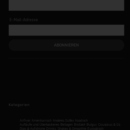
E-Mail-Adresse
Kategorien
Airfryer
Amerikanisch
Anderes Süßes
Asiatisch
Aufläufe und Überbackenes
Beilagen
Brotzeit
Bulgur, Couscous & Co
Dips & Aufstriche
Drinks, Shakes & Smoothie
Europäisch