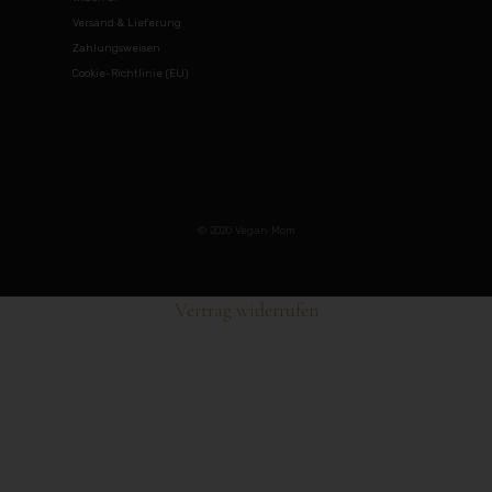
Versand & Lieferung
Zahlungsweisen
Cookie-Richtlinie (EU)
© 2020 Vegan Mom
Vertrag widerrufen