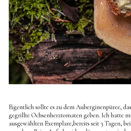
Eigentlich sollte es zu dem Auberginenpüree, da
gegrillte Ochsenherztomaten geben. Ich hatte mic
ausgewählten Exemplare,bereits seit 3 Tagen, be