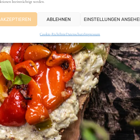
ktionen beeinträchtigt werden.
AKZEPTIEREN
ABLEHNEN
EINSTELLUNGEN ANSEHE
Cookie-Richtlinie
Datenschutz
Impressum