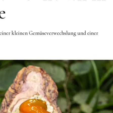
e
einer kleinen Gemüseverwechslung und einer