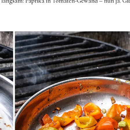
langsam: Paprika in Tomaten-Gewand – nun ja. Gib