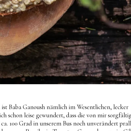
s ist Baba Ganoush nämlich im Wesentlichen, lecker
h schon leise gewundert, dass die von mir sorgfälti
i ca. 100 Grad in unserem Bus noch unverändert pral