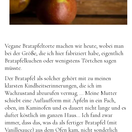
Vegane Bratapfeltorte machen wir heute, wobei man
bei der Größe, die ich hier fabriziert habe, eigentlich
Bratapfelkuchen oder wenigstens Törtchen sagen
müsste.
Der Bratapfel als solcher gehört mit zu meinen
klarsten Kindheitserinnerungen, die ich im
Wachzustand abzurufen vermag. … Meine Mutter
schiebt eine Auflaufform mit Äpfeln in ein Fach,
oben, im Kaminofen und es dauert nicht lange und es
duftet köstlich im ganzen Haus… Ich fand zwar
immer, dass das, was da als fertiger Bratapfel (mit
Vanillesauce) aus dem Ofen kam, nicht sonderlich