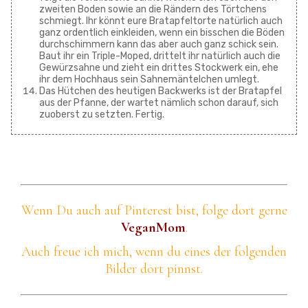
zweiten Boden sowie an die Rändern des Törtchens
schmiegt. Ihr könnt eure Bratapfeltorte natürlich auch
ganz ordentlich einkleiden, wenn ein bisschen die Böden
durchschimmern kann das aber auch ganz schick sein.
Baut ihr ein Triple-Moped, drittelt ihr natürlich auch die
Gewürzsahne und zieht ein drittes Stockwerk ein, ehe
ihr dem Hochhaus sein Sahnemäntelchen umlegt.
Das Hütchen des heutigen Backwerks ist der Bratapfel
aus der Pfanne, der wartet nämlich schon darauf, sich
zuoberst zu setzten. Fertig.
Wenn Du auch auf Pinterest bist, folge dort gerne
VeganMom
.
Auch freue ich mich, wenn du eines der folgenden
Bilder dort pinnst.