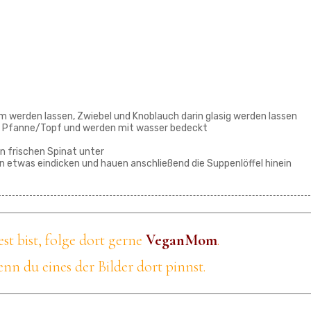
m werden lassen, Zwiebel und Knoblauch darin glasig werden lassen
die Pfanne/Topf und werden mit wasser bedeckt
en frischen Spinat unter
en etwas eindicken und hauen anschließend die Suppenlöffel hinein
t bist, folge dort gerne
VeganMom
.
nn du eines der Bilder dort pinnst.