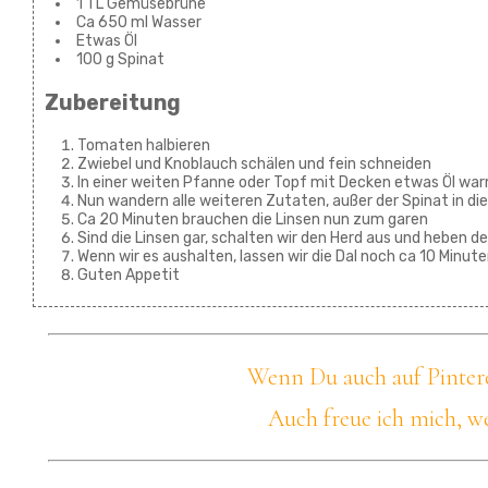
1 TL Gemüsebrühe
Ca 650 ml Wasser
Etwas Öl
100 g Spinat
Zubereitung
Tomaten halbieren
Zwiebel und Knoblauch schälen und fein schneiden
In einer weiten Pfanne oder Topf mit Decken etwas Öl war
Nun wandern alle weiteren Zutaten, außer der Spinat in 
Ca 20 Minuten brauchen die Linsen nun zum garen
Sind die Linsen gar, schalten wir den Herd aus und heben d
Wenn wir es aushalten, lassen wir die Dal noch ca 10 Minut
Guten Appetit
Wenn Du auch auf Pinteres
Auch freue ich mich, we