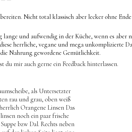
ereiten. Nicht total klassisch aber lecker ohne Ende
g lange und aufwendig in der Küche, wenn es aber n
 diese herrliche, vegane und mega unkomplizierte Da
d die Nahrung gewordene Gemütlichkeit.
t du mir auch gerne ein Feedback hinterlassen.