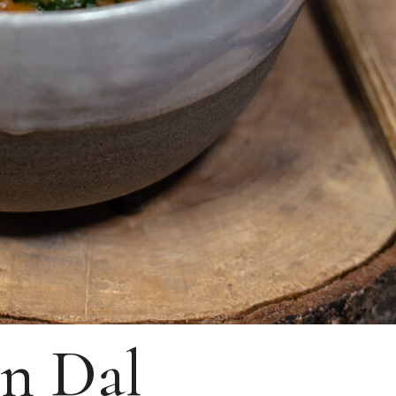
en Dal