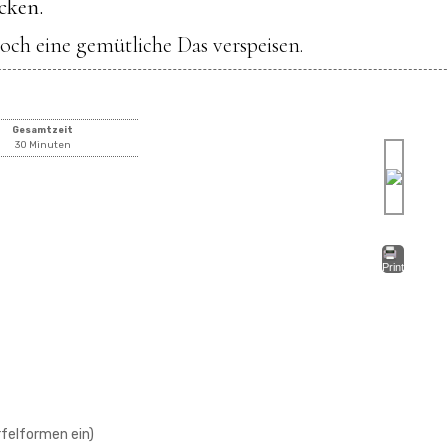
cken.
noch eine gemütliche Das verspeisen.
Gesamtzeit
30 Minuten
Print
rfelformen ein)