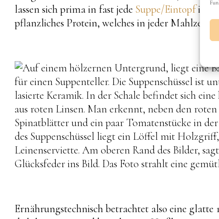
Fun
lassen sich prima in fast jede
Suppe/Eintopf
integ
pflanzliches Protein, welches in jeder Mahlzeit ver
Ernährungstechnisch betrachtet also eine glatte 1