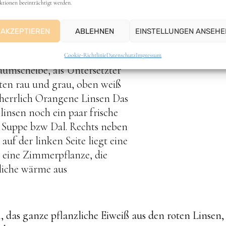
ktionen beeinträchtigt werden.
rieren und sorgen so immer für eine ordentliche Por
treten sein sollte.
AKZEPTIEREN
ABLEHNEN
EINSTELLUNGEN ANSEHE
Cookie-Richtlinie
Datenschutz
Impressum
, das ganze pflanzliche Eiweiß aus den roten Linsen,