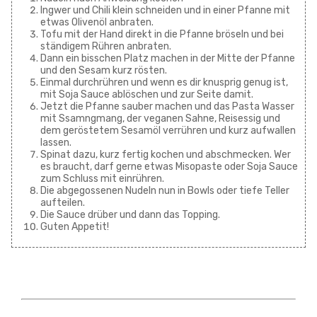
Ingwer und Chili klein schneiden und in einer Pfanne mit
etwas Olivenöl anbraten.
Tofu mit der Hand direkt in die Pfanne bröseln und bei
ständigem Rühren anbraten.
Dann ein bisschen Platz machen in der Mitte der Pfanne
und den Sesam kurz rösten.
Einmal durchrühren und wenn es dir knusprig genug ist,
mit Soja Sauce ablöschen und zur Seite damit.
Jetzt die Pfanne sauber machen und das Pasta Wasser
mit Ssamngmang, der veganen Sahne, Reisessig und
dem geröstetem Sesamöl verrühren und kurz aufwallen
lassen.
Spinat dazu, kurz fertig kochen und abschmecken. Wer
es braucht, darf gerne etwas Misopaste oder Soja Sauce
zum Schluss mit einrühren.
Die abgegossenen Nudeln nun in Bowls oder tiefe Teller
aufteilen.
Die Sauce drüber und dann das Topping.
Guten Appetit!