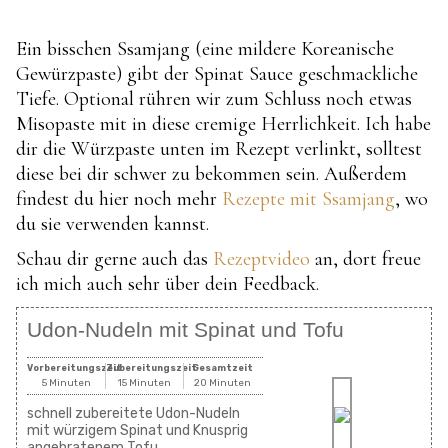
Ein bisschen Ssamjang (eine mildere Koreanische
Gewürzpaste) gibt der Spinat Sauce geschmackliche
Tiefe. Optional rühren wir zum Schluss noch etwas
Misopaste mit in diese cremige Herrlichkeit. Ich habe
dir die Würzpaste unten im Rezept verlinkt, solltest
diese bei dir schwer zu bekommen sein. Außerdem
findest du hier noch mehr
Rezepte mit Ssamjang
, wo
du sie verwenden kannst.
Schau dir gerne auch das
Rezeptvideo
an, dort freue
ich mich auch sehr über dein Feedback.
Udon-Nudeln mit Spinat und Tofu
Vorbereitungszeit
Zubereitungszeit
Gesamtzeit
5 Minuten
15 Minuten
20 Minuten
schnell zubereitete Udon-Nudeln
mit würzigem Spinat und Knusprig
angebratenem Tofu