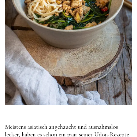
Meistens asiatisch angehaucht und ausnahmslos
lecker, haben es schon ein paar seiner Udon-Rezepte