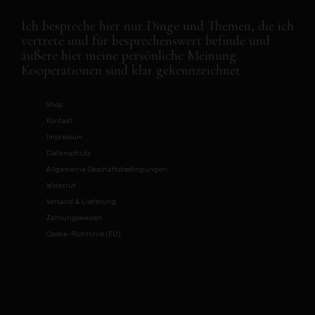
Ich bespreche hier nur Dinge und Themen, die ich
vertrete und für besprechenswert befinde und
äußere hier meine persönliche Meinung.
Kooperationen sind klar gekennzeichnet.
Shop
Kontakt
Impressum
Datenschutz
Allgemeine Geschäftsbedingungen
Widerruf
Versand & Lieferung
Zahlungsweisen
Cookie-Richtlinie (EU)