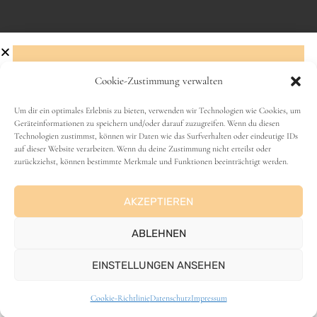
Cookie-Zustimmung verwalten
Abonniere den Newsletter!
Um dir ein optimales Erlebnis zu bieten, verwenden wir Technologien wie Cookies, um
Geräteinformationen zu speichern und/oder darauf zuzugreifen. Wenn du diesen
VANLIFE
Technologien zustimmst, können wir Daten wie das Surfverhalten oder eindeutige IDs
Name
auf dieser Website verarbeiten. Wenn du deine Zustimmung nicht erteilst oder
zurückziehst, können bestimmte Merkmale und Funktionen beeinträchtigt werden.
AKZEPTIEREN
E-Mail-Adresse
ABLEHNEN
EINSTELLUNGEN ANSEHEN
ANZEIGE
Cookie-Richtlinie
Datenschutz
Impressum