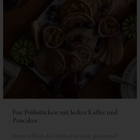
Fair Frühstücken mit lecker Kaffee und
Pancakes
Heute soll um das Thema Fairtrade gehen und