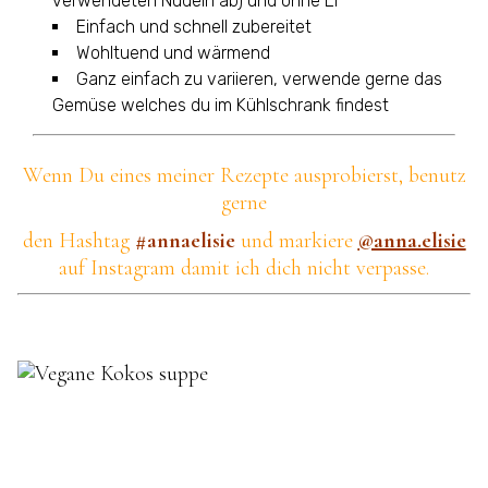
verwendeten Nudeln ab) und ohne Ei
Einfach und schnell zubereitet
Wohltuend und wärmend
Ganz einfach zu variieren, verwende gerne das
Gemüse welches du im Kühlschrank findest
Wenn Du eines meiner Rezepte ausprobierst,
benutz
gerne
den Hashtag
#annaelisie
und markiere
@anna.elisie
auf Instagram damit ich dich nicht verpasse.