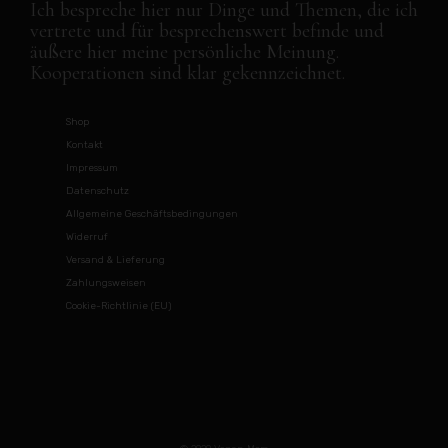
Ich bespreche hier nur Dinge und Themen, die ich
vertrete und für besprechenswert befinde und
äußere hier meine persönliche Meinung.
Kooperationen sind klar gekennzeichnet.
Shop
Kontakt
Impressum
Datenschutz
Allgemeine Geschäftsbedingungen
Widerruf
Versand & Lieferung
Zahlungsweisen
Cookie-Richtlinie (EU)