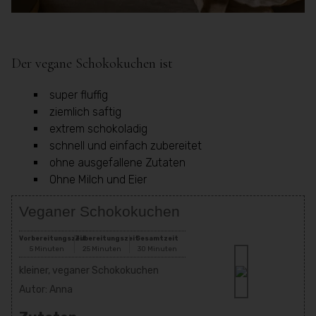
Der vegane Schokokuchen ist
super fluffig
ziemlich saftig
extrem schokoladig
schnell und einfach zubereitet
ohne ausgefallene Zutaten
Ohne Milch und Eier
Veganer Schokokuchen
Vorbereitungszeit
Zubereitungszeit
Gesamtzeit
5 Minuten
25 Minuten
30 Minuten
kleiner, veganer Schokokuchen
Autor:
Anna