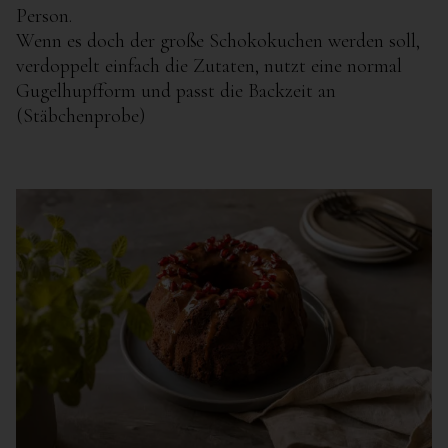
Person.
Wenn es doch der große Schokokuchen werden soll,
verdoppelt einfach die Zutaten, nutzt eine normal
Gugelhupfform und passt die Backzeit an
(Stäbchenprobe)