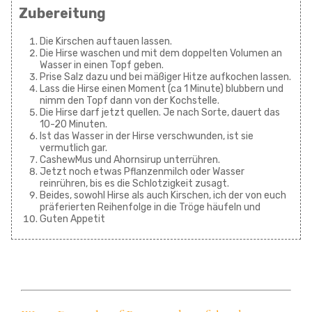
Zubereitung
Die Kirschen auftauen lassen.
Die Hirse waschen und mit dem doppelten Volumen an
Wasser in einen Topf geben.
Prise Salz dazu und bei mäßiger Hitze aufkochen lassen.
Lass die Hirse einen Moment (ca 1 Minute) blubbern und
nimm den Topf dann von der Kochstelle.
Die Hirse darf jetzt quellen. Je nach Sorte, dauert das
10-20 Minuten.
Ist das Wasser in der Hirse verschwunden, ist sie
vermutlich gar.
CashewMus und Ahornsirup unterrühren.
Jetzt noch etwas Pflanzenmilch oder Wasser
reinrühren, bis es die Schlotzigkeit zusagt.
Beides, sowohl Hirse als auch Kirschen, ich der von euch
präferierten Reihenfolge in die Tröge häufeln und
Guten Appetit