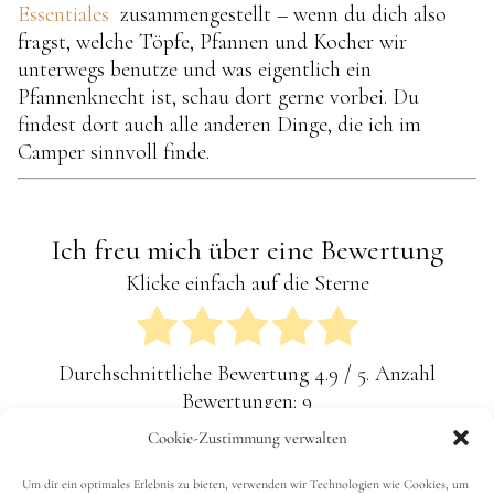
Essentiales
zusammengestellt – wenn du dich also
fragst, welche Töpfe, Pfannen und Kocher wir
unterwegs benutze und was eigentlich ein
Pfannenknecht ist, schau dort gerne vorbei. Du
findest dort auch alle anderen Dinge, die ich im
Camper sinnvoll finde.
Ich freu mich über eine Bewertung
Klicke einfach auf die Sterne
Durchschnittliche Bewertung
4.9
/ 5. Anzahl
Bewertungen:
9
Cookie-Zustimmung verwalten
Bulgur, Couscous & Co
,
Frühstück
,
Rezepte
,
Um dir ein optimales Erlebnis zu bieten, verwenden wir Technologien wie Cookies, um