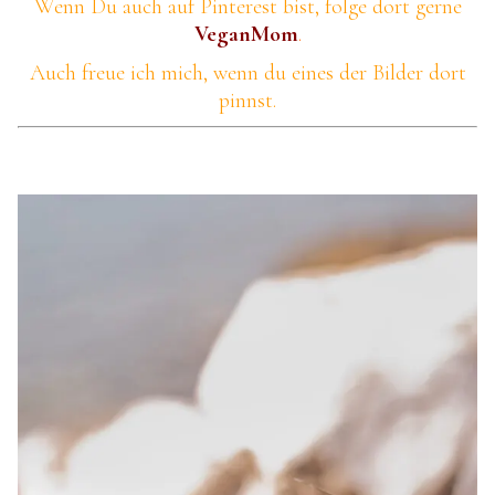
Wenn Du auch auf Pinterest bist, folge dort gerne
VeganMom
.
Auch freue ich mich, wenn du eines der Bilder dort
pinnst.