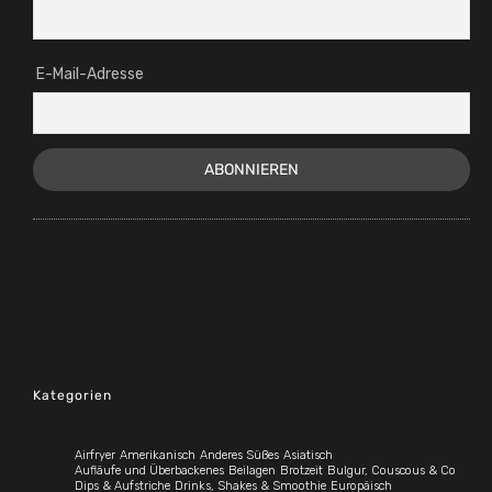
E-Mail-Adresse
Kategorien
Airfryer
Amerikanisch
Anderes Süßes
Asiatisch
Aufläufe und Überbackenes
Beilagen
Brotzeit
Bulgur, Couscous & Co
Dips & Aufstriche
Drinks, Shakes & Smoothie
Europäisch