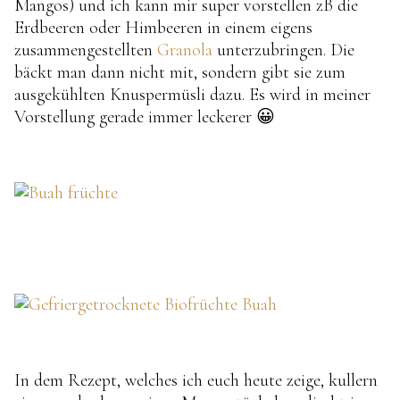
Mangos) und ich kann mir super vorstellen zB die
Erdbeeren oder Himbeeren in einem eigens
zusammengestellten
Granola
unterzubringen. Die
bäckt man dann nicht mit, sondern gibt sie zum
ausgekühlten Knuspermüsli dazu. Es wird in meiner
Vorstellung gerade immer leckerer 😀
In dem Rezept, welches ich euch heute zeige, kullern