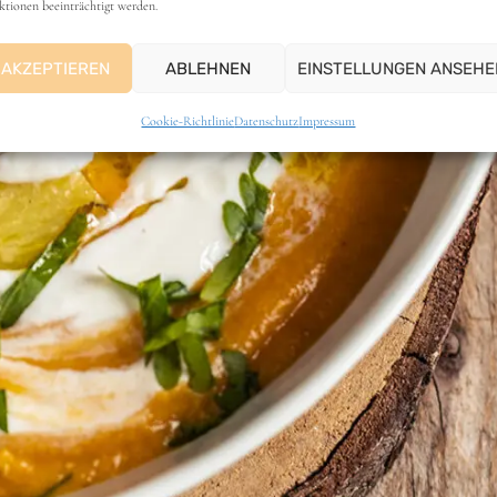
ktionen beeinträchtigt werden.
AKZEPTIEREN
ABLEHNEN
EINSTELLUNGEN ANSEHE
Cookie-Richtlinie
Datenschutz
Impressum