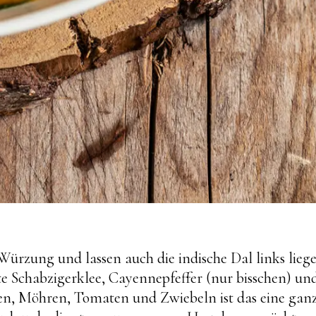
ürzung und lassen auch die indische Dal links lieg
e Schabzigerklee, Cayennepfeffer (nur bisschen) un
n, Möhren, Tomaten und Zwiebeln ist das eine gan