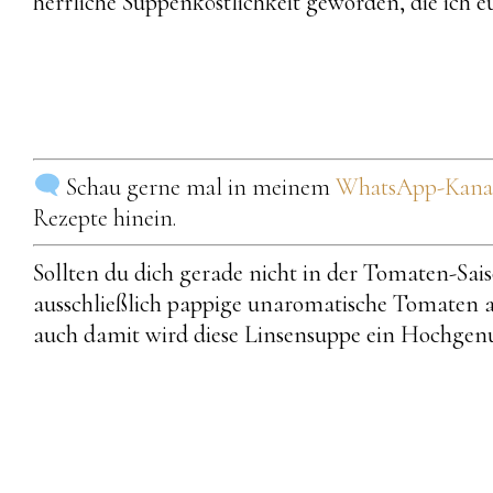
herrliche Suppenköstlichkeit geworden, die ich
Schau gerne mal in meinem
WhatsApp-Kanal 
Rezepte hinein.
Sollten du dich gerade nicht in der Tomaten-Sai
ausschließlich pappige unaromatische Tomaten a
auch damit wird diese Linsensuppe ein Hochgenu