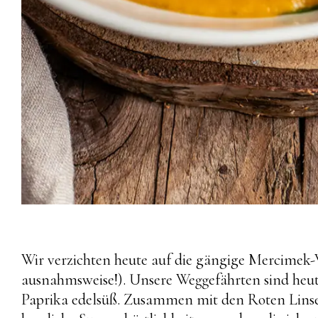
Wir verzichten heute auf die gängige Mercimek-W
ausnahmsweise!). Unsere Weggefährten sind heut
Paprika edelsüß. Zusammen mit den Roten Linse