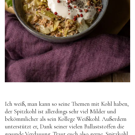
Ich weiß, man kann so seine Themen mit Kohl haben,
der Spitzkohl ist allerdings sehr viel Milder und
bekömmlicher als sein Kollege Weißkohl. Außerdem
unterstützt er, Dank seiner vielen Ballaststoffen die
gesunde Verdauung. Traut euch also gerne, Spitzkohl