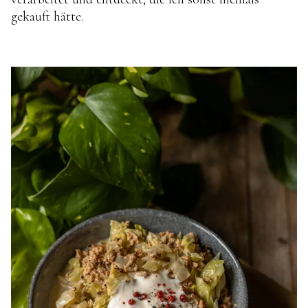
gekauft hätte.