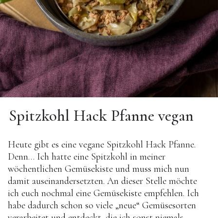
Spitzkohl Hack Pfanne vegan
Heute gibt es eine vegane Spitzkohl Hack Pfanne.
Denn… Ich hatte eine Spitzkohl in meiner
wöchentlichen Gemüsekiste und muss mich nun
damit auseinandersetzten. An dieser Stelle möchte
ich euch nochmal eine Gemüsekiste empfehlen. Ich
habe dadurch schon so viele „neue“ Gemüsesorten
verarbeitet und entdeckt, die ich sonst niemals