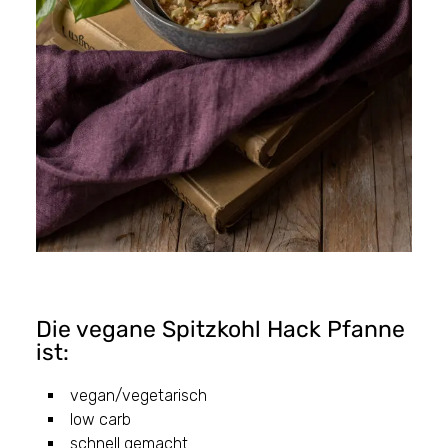
Die vegane Spitzkohl Hack Pfanne
ist:
vegan/vegetarisch
low carb
schnell gemacht