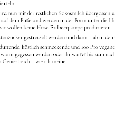
erteln.
ird nun mit der restlichen Kokosmilch übergossen u
n auf dem Fuße und werden in der Form unter die Hi
 wir wollen keine Hirse-Erdbeerpampe produzieren.
ütenzucker gestreuselt werden und dann – ab in den
r duftende, köstlich schmeckende und 100 Pro vegane
d warm gegessen werden oder ihr wartet bis zum näc
n Geniestreich – wie ich meine.