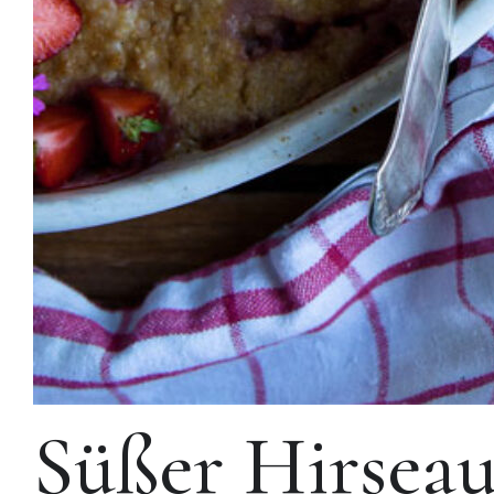
Süßer Hirseau