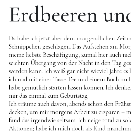
Erdbeeren und
Da habe ich jetzt aber dem morgendlichen Zeitm
Schnippchen geschlagen. Das Aufstehen am Morg
meine liebste Beschäftigung, zumal hier auch ni
seichten Übergang von der Nacht in den Tag ge
werden kann. Ich weiß gar nicht wieviel Jahre es h
ich mal mit einer Tasse Tee und einem Buch im 
habe gemütlich starten lassen können. Ich denke
mir das einmal zum Geburtstag.
Ich träume auch davon, abends schon den Frühst
decken, um mir morgens Arbeit zu ersparen – 
fand das irgendwie seltsam. Ich neige total zu so
Aktionen; habe ich mich doch als Kind manchm