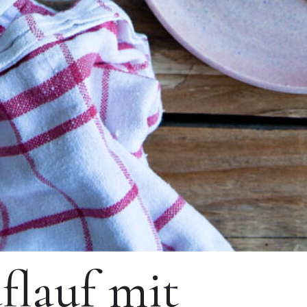
flauf mit