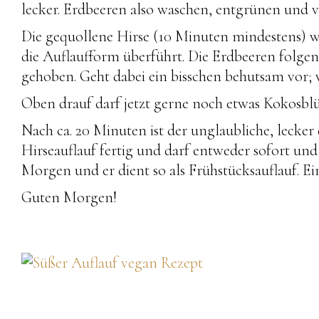
lecker. Erdbeeren also waschen, entgrünen und vi
Die gequollene Hirse (10 Minuten mindestens) w
die Auflaufform überführt. Die Erdbeeren folge
gehoben. Geht dabei ein bisschen behutsam vor;
Oben drauf darf jetzt gerne noch etwas Kokosbl
Nach ca. 20 Minuten ist der unglaubliche, lecke
Hirseauflauf fertig und darf entweder sofort un
Morgen und er dient so als Frühstücksauflauf. Ei
Guten Morgen!