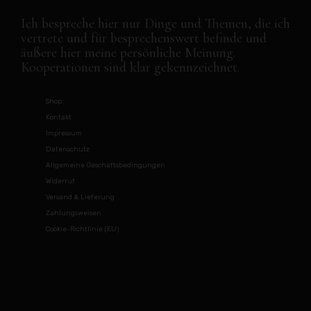
Ich bespreche hier nur Dinge und Themen, die ich
vertrete und für besprechenswert befinde und
äußere hier meine persönliche Meinung.
Kooperationen sind klar gekennzeichnet.
Shop
Kontakt
Impressum
Datenschutz
Allgemeine Geschäftsbedingungen
Widerruf
Versand & Lieferung
Zahlungsweisen
Cookie-Richtlinie (EU)