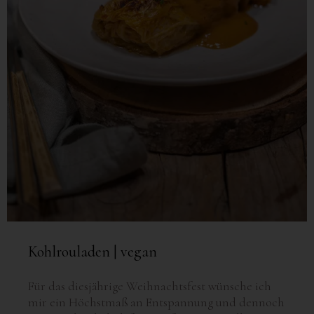
Kohlrouladen | vegan
Für das diesjährige Weihnachtsfest wünsche ich
mir ein Höchstmaß an Entspannung und dennoch