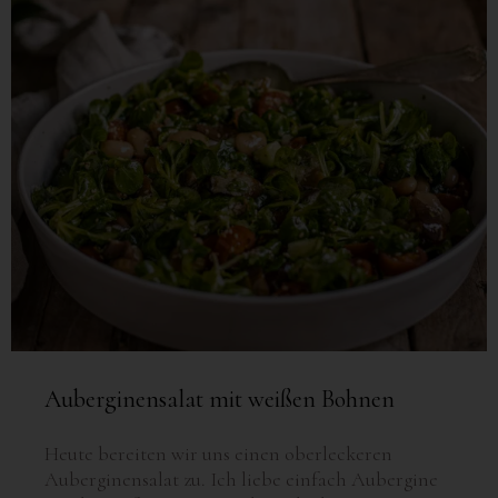
Auberginensalat mit weißen Bohnen
Heute bereiten wir uns einen oberleckeren
Auberginensalat zu. Ich liebe einfach Aubergine