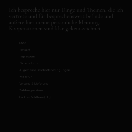
Ich bespreche hier nur Dinge und Themen, die ich
vertrete und für besprechenswert befinde und
äußere hier meine persönliche Meinung.
Kooperationen sind klar gekennzeichnet.
Shop
Kontakt
Impressum
Datenschutz
Allgemeine Geschäftsbedingungen
Widerruf
Versand & Lieferung
Zahlungsweisen
Cookie-Richtlinie (EU)