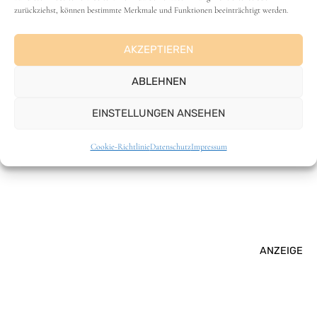
zurückziehst, können bestimmte Merkmale und Funktionen beeinträchtigt werden.
AKZEPTIEREN
ABLEHNEN
VANLIFE
EINSTELLUNGEN ANSEHEN
Cookie-Richtlinie
Datenschutz
Impressum
ANZEIGE