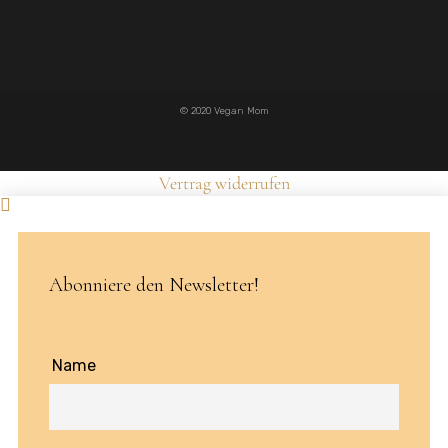
© 2020 Vegan Mom
Vertrag widerrufen
Abonniere den Newsletter!
Name