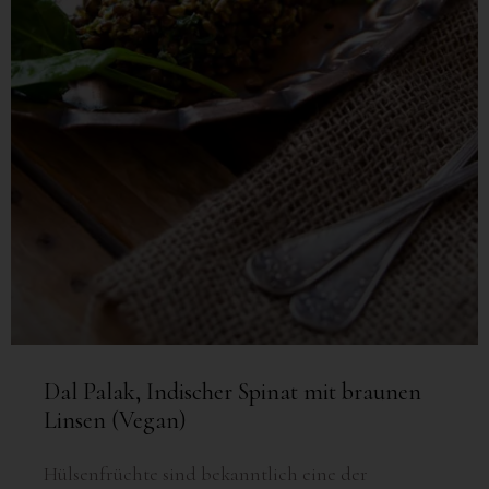
Dal Palak, Indischer Spinat mit braunen
Linsen (Vegan)
Hülsenfrüchte sind bekanntlich eine der