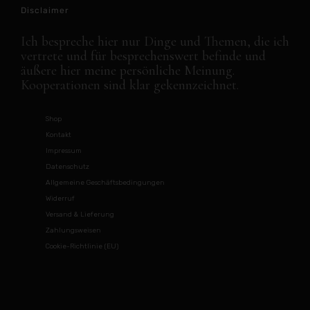
Disclaimer
Ich bespreche hier nur Dinge und Themen, die ich
vertrete und für besprechenswert befinde und
äußere hier meine persönliche Meinung.
Kooperationen sind klar gekennzeichnet.
Shop
Kontakt
Impressum
Datenschutz
Allgemeine Geschäftsbedingungen
Widerruf
Versand & Lieferung
Zahlungsweisen
Cookie-Richtlinie (EU)