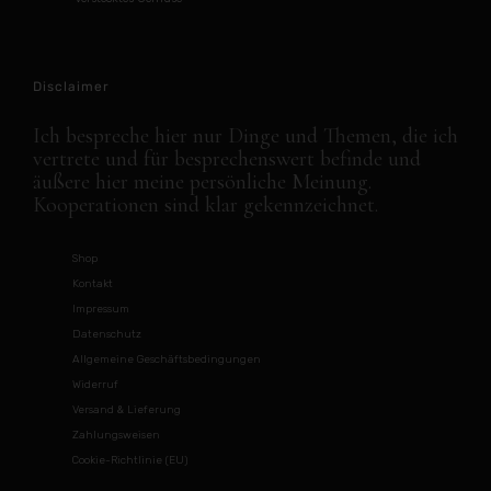
Disclaimer
Ich bespreche hier nur Dinge und Themen, die ich
vertrete und für besprechenswert befinde und
äußere hier meine persönliche Meinung.
Kooperationen sind klar gekennzeichnet.
Shop
Kontakt
Impressum
Datenschutz
Allgemeine Geschäftsbedingungen
Widerruf
Versand & Lieferung
Zahlungsweisen
Cookie-Richtlinie (EU)