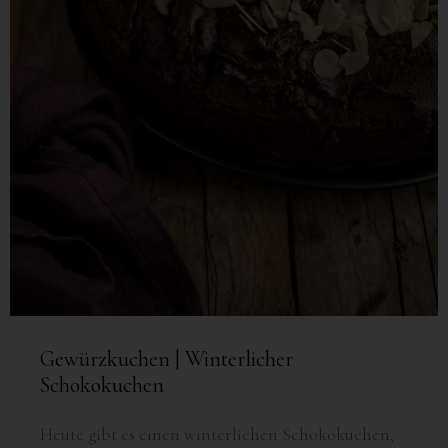
Gewürzkuchen | Winterlicher
Schokokuchen
Heute gibt es einen winterlichen Schokokuchen,