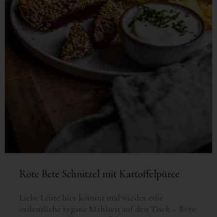
Rote Bete Schnitzel mit Kartoffelpüree
Liebe Leute hier kommt mal wieder eine
ordentliche vegane Mahlzeit auf den Tisch – Rote