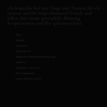
Ich bespreche hier nur Dinge und Themen, die ich
vertrete und für besprechenswert befinde und
äußere hier meine persönliche Meinung.
Kooperationen sind klar gekennzeichnet.
Shop
Kontakt
Impressum
Datenschutz
Allgemeine Geschäftsbedingungen
Widerruf
Versand & Lieferung
Zahlungsweisen
Cookie-Richtlinie (EU)