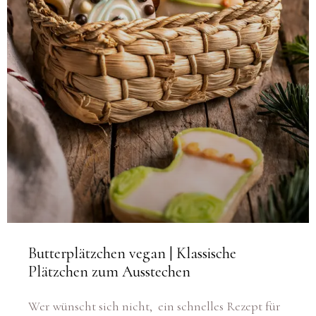
Butterplätzchen vegan | Klassische
Plätzchen zum Ausstechen
Wer wünscht sich nicht, ein schnelles Rezept für