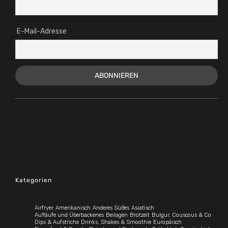
E-Mail-Adresse
Kategorien
Airfryer
Amerikanisch
Anderes Süßes
Asiatisch
Aufläufe und Überbackenes
Beilagen
Brotzeit
Bulgur, Couscous & Co
Dips & Aufstriche
Drinks, Shakes & Smoothie
Europäisch