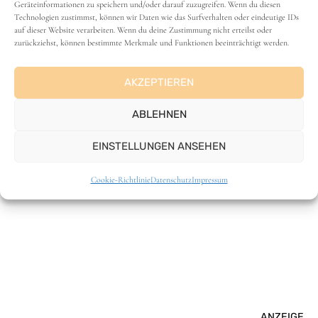
Geräteinformationen zu speichern und/oder darauf zuzugreifen. Wenn du diesen
Technologien zustimmst, können wir Daten wie das Surfverhalten oder eindeutige IDs
auf dieser Website verarbeiten. Wenn du deine Zustimmung nicht erteilst oder
zurückziehst, können bestimmte Merkmale und Funktionen beeinträchtigt werden.
AKZEPTIEREN
ABLEHNEN
EINSTELLUNGEN ANSEHEN
VANLIFE
Cookie-Richtlinie
Datenschutz
Impressum
ANZEIGE