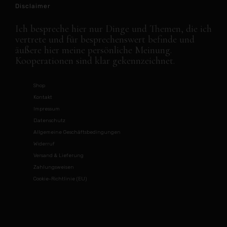
Disclaimer
Ich bespreche hier nur Dinge und Themen, die ich
vertrete und für besprechenswert befinde und
äußere hier meine persönliche Meinung.
Kooperationen sind klar gekennzeichnet.
Shop
Kontakt
Impressum
Datenschutz
Allgemeine Geschäftsbedingungen
Widerruf
Versand & Lieferung
Zahlungsweisen
Cookie-Richtlinie (EU)