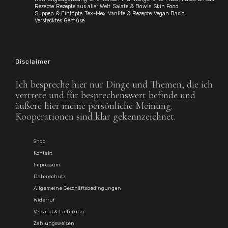
Rezepte
Rezepte aus aller Welt
Salate & Bowls
Skin Food
Suppen & Eintöpfe
Tex-Mex
Vanlife & Rezepte
Vegan Basic
Verstecktes Gemüse
Disclaimer
Ich bespreche hier nur Dinge und Themen, die ich
vertrete und für besprechenswert befinde und
äußere hier meine persönliche Meinung.
Kooperationen sind klar gekennzeichnet.
Shop
Kontakt
Impressum
Datenschutz
Allgemeine Geschäftsbedingungen
Widerruf
Versand & Lieferung
Zahlungsweisen