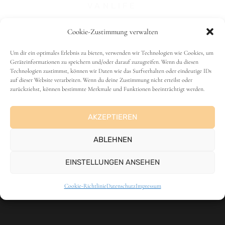
VANLIFE
Cookie-Zustimmung verwalten
Um dir ein optimales Erlebnis zu bieten, verwenden wir Technologien wie Cookies, um
Geräteinformationen zu speichern und/oder darauf zuzugreifen. Wenn du diesen
Technologien zustimmst, können wir Daten wie das Surfverhalten oder eindeutige IDs
auf dieser Website verarbeiten. Wenn du deine Zustimmung nicht erteilst oder
zurückziehst, können bestimmte Merkmale und Funktionen beeinträchtigt werden.
AKZEPTIEREN
ANZEIGE
ABLEHNEN
EINSTELLUNGEN ANSEHEN
Cookie-Richtlinie
Datenschutz
Impressum