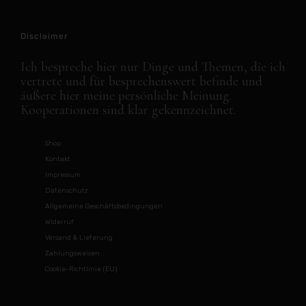
Disclaimer
Ich bespreche hier nur Dinge und Themen, die ich
vertrete und für besprechenswert befinde und
äußere hier meine persönliche Meinung.
Kooperationen sind klar gekennzeichnet.
Shop
Kontakt
Impressum
Datenschutz
Allgemeine Geschäftsbedingungen
Widerruf
Versand & Lieferung
Zahlungsweisen
Cookie-Richtlinie (EU)