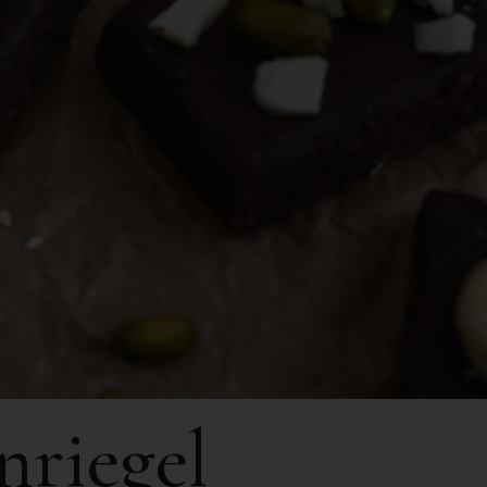
nriegel