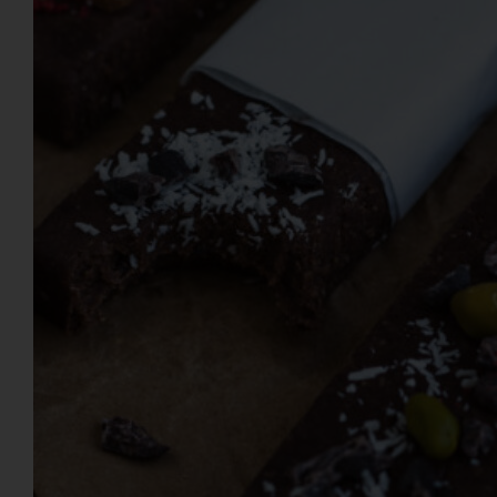
VEGAN BASIC
GRILLEN & PICKNICK
BEILAGEN
VANLIFE & REZEPTE