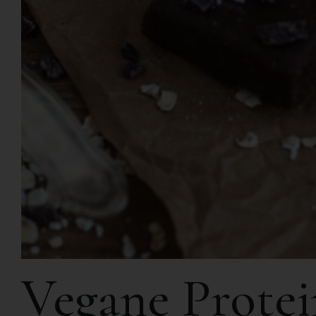
Vegane Protei