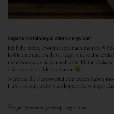
Vegane Proteinriegel oder Energy Bar?
Ich habe meine Proteinriegel nach meinen Wüns
Kohlenhydrate. Da diese Riegel eine kleine Zwisc
nicht besonders niedrig gehalten. Meine Zwisc
bekomme ich schlechte Laune
Wenn ihr die Makroverteilung anders haben möch
Haferflocken, mehr Mandelprotein, weniger Ca