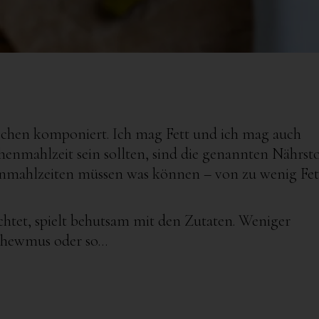
chen komponiert. Ich mag Fett und ich mag auch
henmahlzeit sein sollten, sind die genannten Nährsto
henmahlzeiten müssen was können – von zu wenig Fet
tet, spielt behutsam mit den Zutaten. Weniger
shewmus oder so…