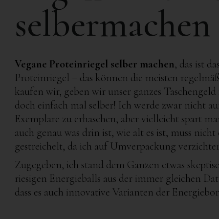
selbermachen
Vegane Proteinriegel selber machen
, das ist da
Proteinriegel – das können die meisten regelmä
kaufen wir, geben wir unser ganzes Taschengeld f
doch einfach mal selber! Ich werde zwar nicht a
Exemplare zu erhaschen, aber vielleicht spart m
auch genau was drin ist, wie alt es ist, muss nic
gestreichelt, da ich auf Umverpackung verzicht
Zugegeben, ich stand dem Ganzen etwas skeptisch 
riesigen Energieballs aus der immer gleichen Dat
dass es auch innovative Varianten der Energiebo