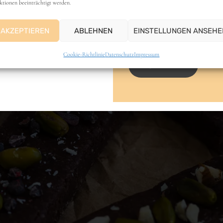
ktionen beeinträchtigt werden.
E-Mail-Adresse
AKZEPTIEREN
ABLEHNEN
EINSTELLUNGEN ANSEHE
Cookie-Richtlinie
Datenschutz
Impressum