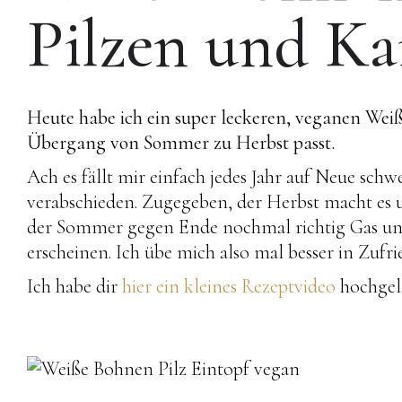
Pilzen und Ka
Heute habe ich ein super leckeren, veganen Weiß
Übergang von Sommer zu Herbst passt.
Ach es fällt mir einfach jedes Jahr auf Neue s
verabschieden. Zugegeben, der Herbst macht es un
der Sommer gegen Ende nochmal richtig Gas und d
erscheinen. Ich übe mich also mal besser in Zufri
Ich habe dir
hier ein kleines Rezeptvideo
hochgela