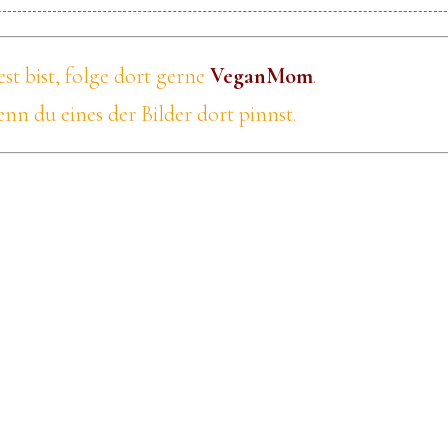
t bist, folge dort gerne
VeganMom
.
nn du eines der Bilder dort pinnst.