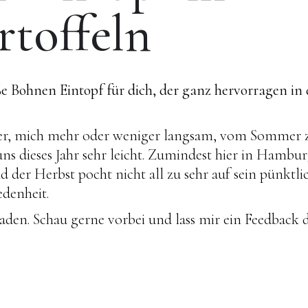
rtoffeln
e Bohnen Eintopf für dich, der ganz hervorragen in
chwer, mich mehr oder weniger langsam, vom Sommer 
s dieses Jahr sehr leicht. Zumindest hier in Hambur
er Herbst pocht nicht all zu sehr auf sein pünktli
edenheit.
den. Schau gerne vorbei und lass mir ein Feedback d