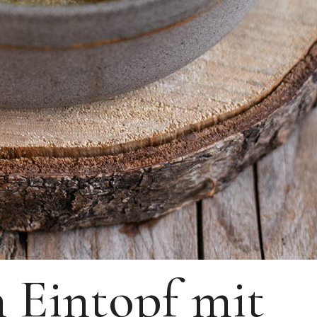
 Eintopf mit