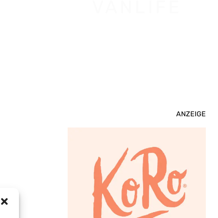
VANLIFE
N
ANZEIGE