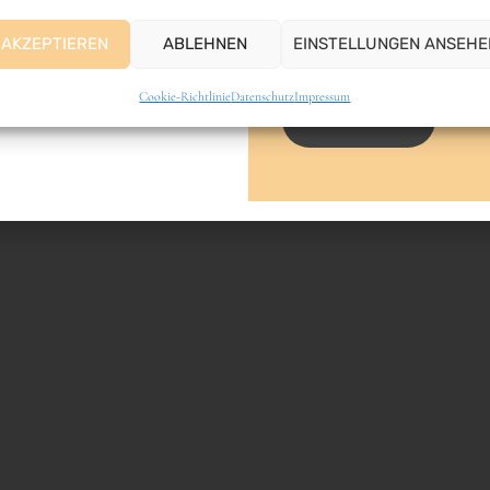
E-Mail-Adresse
AKZEPTIEREN
ABLEHNEN
EINSTELLUNGEN ANSEHE
Cookie-Richtlinie
Datenschutz
Impressum