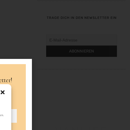
TRAGE DICH IN DEN NEWSLETTER EIN
tter!
en.