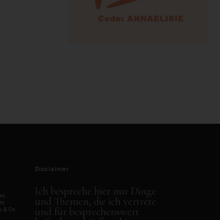
Disclaimer
Ich bespreche hier nur Dinge
es
und Themen, die ich vertrete
es
und für besprechenswert
s & Co