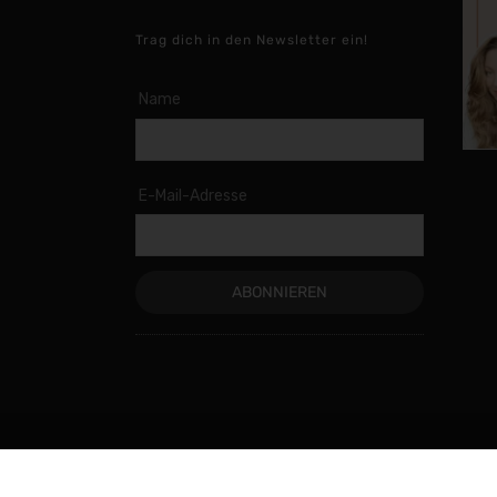
Trag dich in den Newsletter ein!
Name
E-Mail-Adresse
© 2020 Vegan Mom