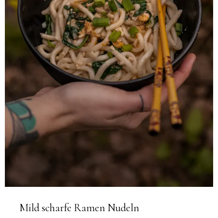
Mild scharfe Ramen Nudeln