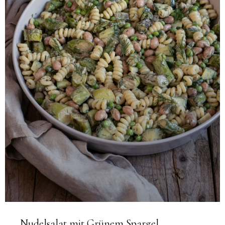
Nudelsalat mit Grünem Spargel