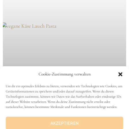
AKZEPTIEREN
ABLEHNEN
EINSTELLUNGEN ANSEHEN
Cookie-Richtlinie
Datenschutz
Impressum
Cremige Käse-Lauch-Pasta