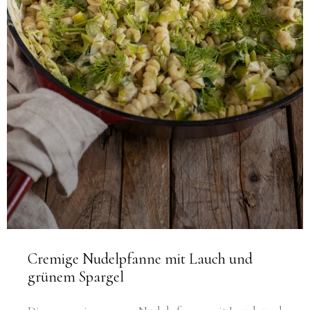
Cremige Nudelpfanne mit Lauch und
grünem Spargel
Diese cremige vegane Nudelpfanne mit Lauch und