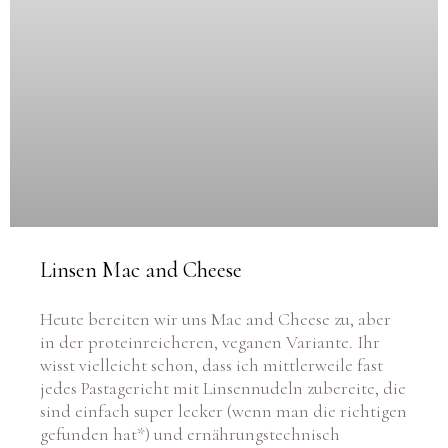
Linsen Mac and Cheese
Heute bereiten wir uns Mac and Cheese zu, aber
in der proteinreicheren, veganen Variante. Ihr
wisst vielleicht schon, dass ich mittlerweile fast
jedes Pastagericht mit Linsennudeln zubereite, die
sind einfach super lecker (wenn man die richtigen
gefunden hat*) und ernährungstechnisch
betrachtet viel viel gesünder. Es