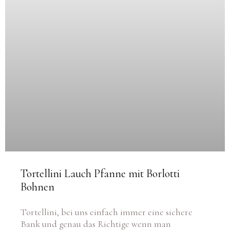
Tortellini Lauch Pfanne mit Borlotti
Bohnen
Tortellini, bei uns einfach immer eine sichere
Bank und genau das Richtige wenn man
ordentlich Hunger aber nicht unbedingt viel Bock