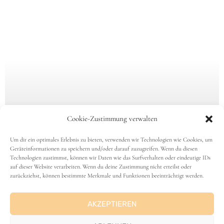
Cookie-Zustimmung verwalten
Um dir ein optimales Erlebnis zu bieten, verwenden wir Technologien wie Cookies, um
Geräteinformationen zu speichern und/oder darauf zuzugreifen. Wenn du diesen
Technologien zustimmst, können wir Daten wie das Surfverhalten oder eindeutige IDs
auf dieser Website verarbeiten. Wenn du deine Zustimmung nicht erteilst oder
zurückziehst, können bestimmte Merkmale und Funktionen beeinträchtigt werden.
AKZEPTIEREN