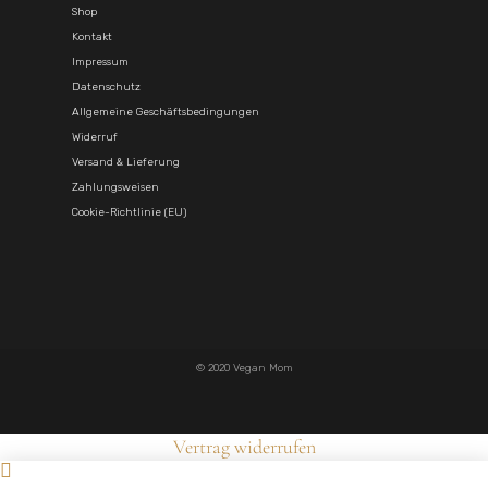
Shop
Kontakt
Impressum
Datenschutz
Allgemeine Geschäftsbedingungen
Widerruf
Versand & Lieferung
Zahlungsweisen
Cookie-Richtlinie (EU)
© 2020 Vegan Mom
Vertrag widerrufen