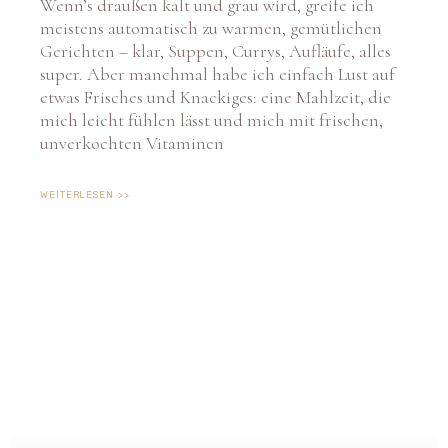
Wenn’s draußen kalt und grau wird, greife ich
meistens automatisch zu warmen, gemütlichen
Gerichten – klar, Suppen, Currys, Aufläufe, alles
super. Aber manchmal habe ich einfach Lust auf
etwas Frisches und Knackiges: eine Mahlzeit, die
mich leicht fühlen lässt und mich mit frischen,
unverkochten Vitaminen
WEITERLESEN >>