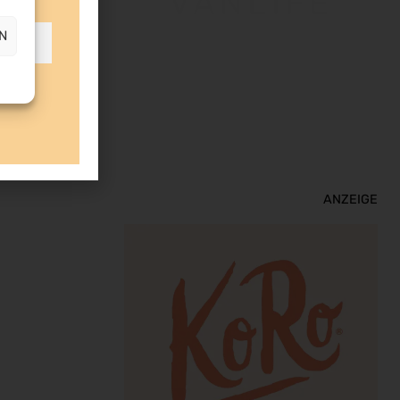
VANLIFE
N
ANZEIGE