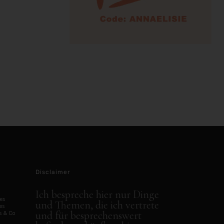
Disclaimer
Ich bespreche hier nur Dinge
es
und Themen, die ich vertrete
es
und für besprechenswert
s & Co