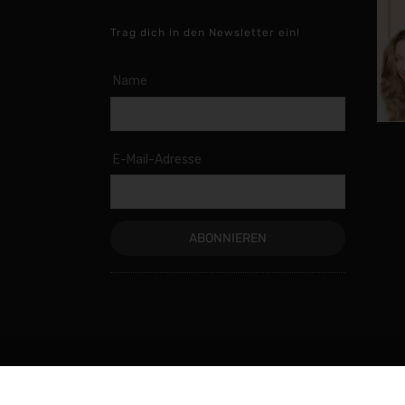
Trag dich in den Newsletter ein!
Name
E-Mail-Adresse
© 2020 Vegan Mom