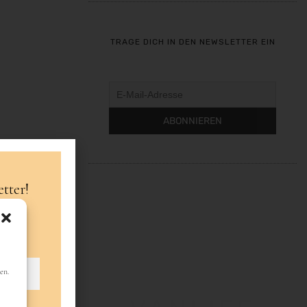
TRAGE DICH IN DEN NEWSLETTER EIN
tter!
en.