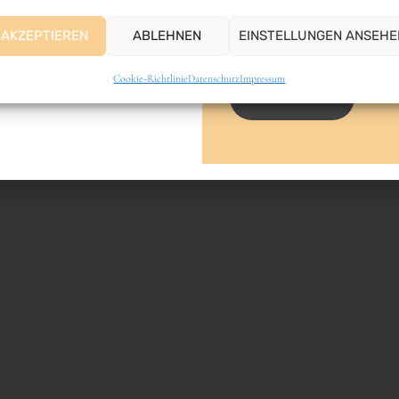
E-Mail-Adresse
AKZEPTIEREN
ABLEHNEN
EINSTELLUNGEN ANSEHE
Cookie-Richtlinie
Datenschutz
Impressum