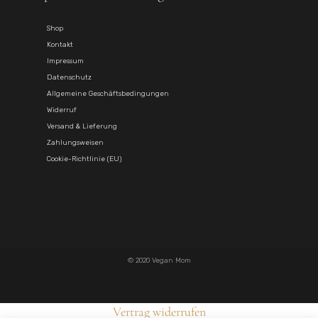
Shop
Kontakt
Impressum
Datenschutz
Allgemeine Geschäftsbedingungen
Widerruf
Versand & Lieferung
Zahlungsweisen
Cookie-Richtlinie (EU)
© 2020 Vegan Mom
Vertrag widerrufen