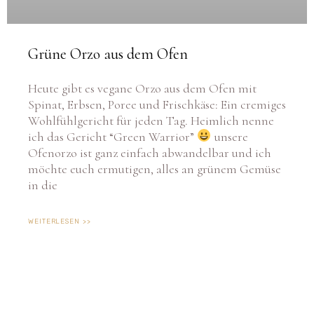
Grüne Orzo aus dem Ofen
Heute gibt es vegane Orzo aus dem Ofen mit
Spinat, Erbsen, Poree und Frischkäse: Ein cremiges
Wohlfühlgericht für jeden Tag. Heimlich nenne
ich das Gericht “Green Warrior”
unsere
Ofenorzo ist ganz einfach abwandelbar und ich
möchte euch ermutigen, alles an grünem Gemüse
in die
WEITERLESEN >>