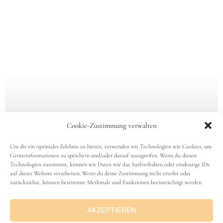
Cookie-Zustimmung verwalten
Um dir ein optimales Erlebnis zu bieten, verwenden wir Technologien wie Cookies, um
Geräteinformationen zu speichern und/oder darauf zuzugreifen. Wenn du diesen
Technologien zustimmst, können wir Daten wie das Surfverhalten oder eindeutige IDs
auf dieser Website verarbeiten. Wenn du deine Zustimmung nicht erteilst oder
zurückziehst, können bestimmte Merkmale und Funktionen beeinträchtigt werden.
AKZEPTIEREN