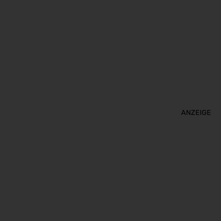
VANLIFE
ANZEIGE