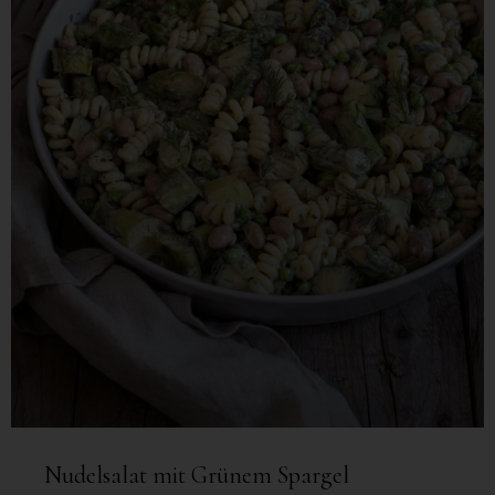
Nudelsalat mit Grünem Spargel