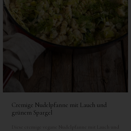
Cremige Nudelpfanne mit Lauch und
grünem Spargel
Diese cremige vegane Nudelpfanne mit Lauch und