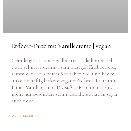
Erdbeer-Tarte mit Vanillecreme | vegan
Gerade gibt es noch Erdbeeren – da hoppel ich
doch schnell nochmal zum hiesigen Erdbeerfeld,
sammle mir ein nettes Körbchen voll und backe
uns eine heftig leckere vegane Erdbeer-Tarte mit
feiner Vanillecreme. Die süßen Früchtchen sind
nicht nur besonders schmackhaft, sie haben sogar
auch noch
WEITERLESEN >>