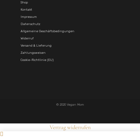
Shop
Kontakt
Impressum
Datenschutz
Allgemeine Geschäftsbedingungen
Widerruf
Versand & Lieferung
Zahlungsweisen
Cookie-Richtlinie (EU)
© 2020 Vegan Mom
Vertrag widerrufen