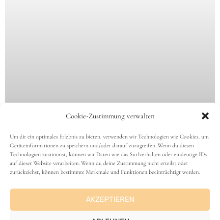
Cookie-Zustimmung verwalten
Um dir ein optimales Erlebnis zu bieten, verwenden wir Technologien wie Cookies, um
Geräteinformationen zu speichern und/oder darauf zuzugreifen. Wenn du diesen
Technologien zustimmst, können wir Daten wie das Surfverhalten oder eindeutige IDs
auf dieser Website verarbeiten. Wenn du deine Zustimmung nicht erteilst oder
zurückziehst, können bestimmte Merkmale und Funktionen beeinträchtigt werden.
AKZEPTIEREN
Zwetschgendatschi | warmer