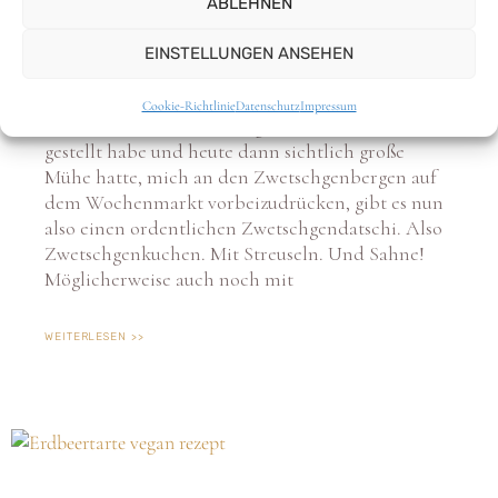
ABLEHNEN
Pflaumenkuchen mit Streuseln und
veganer Sahne
EINSTELLUNGEN ANSEHEN
Nachdem ich mich neulich, knietief in
Cookie-Richtlinie
Datenschutz
Impressum
Definitionen von Zwetschgen und Pflaumen
gestellt habe und heute dann sichtlich große
Mühe hatte, mich an den Zwetschgenbergen auf
dem Wochenmarkt vorbeizudrücken, gibt es nun
also einen ordentlichen Zwetschgendatschi. Also
Zwetschgenkuchen. Mit Streuseln. Und Sahne!
Möglicherweise auch noch mit
WEITERLESEN >>