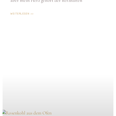
aber mein Herz gehört der herzhaften
WEITERLESEN >>