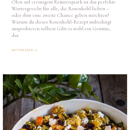
Ofen auf cremigem Kräuterquark ist das perfekte
Wintergericht für alle, die Rosenkohl lieben –
oder ihm eine zweite Chance geben möchten!
Warum du dieses Rosenkohl-Rezept unbedingt
ausprobieren solltest Gibt es wohl ein Gemüse,
das
WEITERLESEN >>