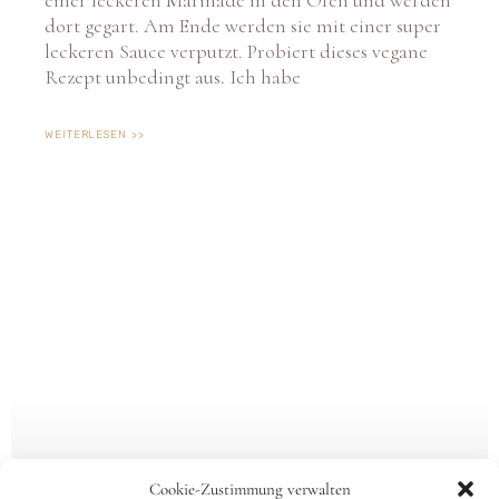
einer leckeren Marinade in den Ofen und werden
dort gegart. Am Ende werden sie mit einer super
leckeren Sauce verputzt. Probiert dieses vegane
Rezept unbedingt aus. Ich habe
WEITERLESEN >>
Cookie-Zustimmung verwalten