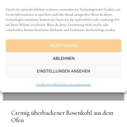
Um dir ein optimales Erlebnis zu bieten, verwenden wir Technologien wie Cookies, um
Geräteinformationen zu speichern und/oder darauf zuzugreifen. Wenn du diesen
Technologien zustimmst, können wir Daten wie das Surfverhalten oder eindeutige IDs
auf dieser Website verarbeiten. Wenn du deine Zustimmung nicht erteilst oder
zurückziehst, können bestimmte Merkmale und Funktionen beeinträchtigt werden.
AKZEPTIEREN
ABLEHNEN
EINSTELLUNGEN ANSEHEN
Cookie-Richtlinie
Datenschutz
Impressum
Cremig überbackener Rosenkohl aus dem
Ofen