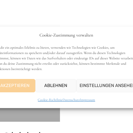
er Schokokuchen