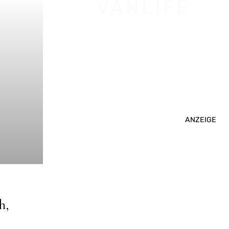
VANLIFE
ANZEIGE
h,