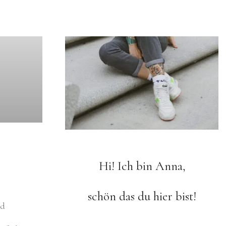
Hi! Ich bin Anna,
schön das du hier bist!
rd
ürft ihn