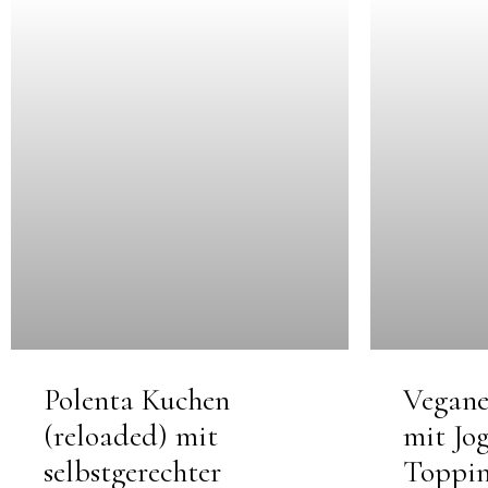
Polenta Kuchen
Vegane
(reloaded) mit
mit Jo
selbstgerechter
Toppi