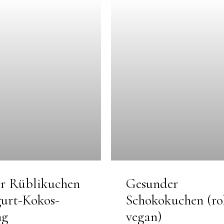
r Rüblikuchen
Gesunder
gurt-Kokos-
Schokokuchen (ro
ng
vegan)