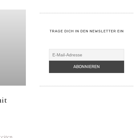
TRAGE DICH IN DEN NEWSLETTER EIN
it
reiten
n vor.