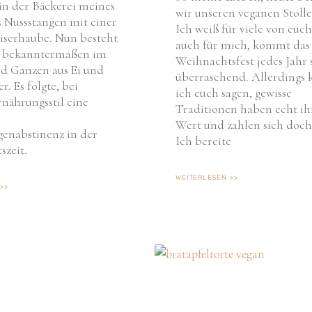
 Nussstangen mit einer
Ich weiß für viele von euch
iserhaube. Nun besteht
auch für mich, kommt das
r bekanntermaßen im
Weihnachtsfest jedes Jahr 
d Ganzen aus Ei und
überraschend. Allerdings 
. Es folgte, bei
ich euch sagen, gewisse
nährungsstil eine
Traditionen haben echt ih
Wert und zahlen sich doch
enabstinenz in der
Ich bereite
zeit.
WEITERLESEN >>
>>