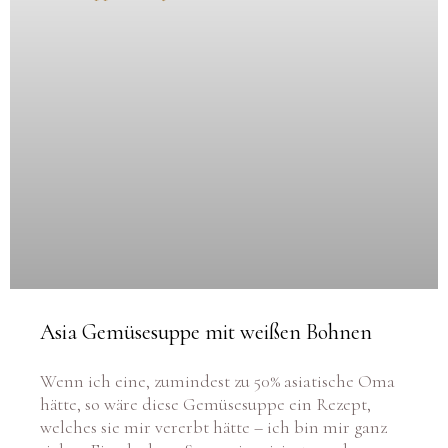
Asia Gemüsesuppe mit weißen Bohnen
Wenn ich eine, zumindest zu 50% asiatische Oma
hätte, so wäre diese Gemüsesuppe ein Rezept,
welches sie mir vererbt hätte – ich bin mir ganz
sicher. Eine leckere Suppe, inspiriert aus der