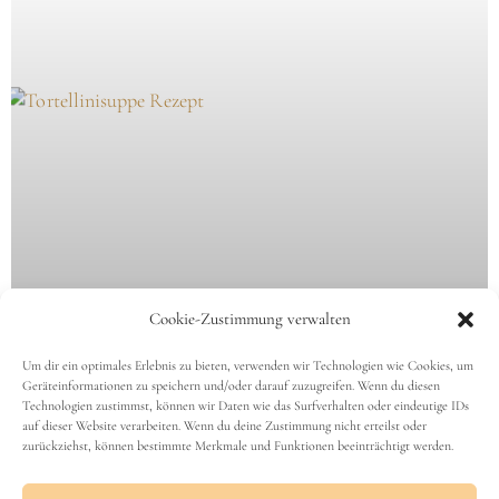
AKZEPTIEREN
ABLEHNEN
EINSTELLUNGEN ANSEHEN
Cookie-Richtlinie
Datenschutz
Impressum
Proteinreiche Tortellinisuppe mit
versteckten weißen Bohnen