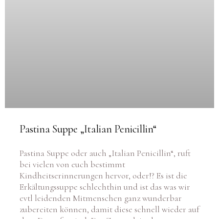
Pastina Suppe „Italian Penicillin“
Pastina Suppe oder auch „Italian Penicillin“, ruft
bei vielen von euch bestimmt
Kindheitserinnerungen hervor, oder!? Es ist die
Erkältungssuppe schlechthin und ist das was wir
evtl leidenden Mitmenschen ganz wunderbar
zubereiten können, damit diese schnell wieder auf
dem Dampfer sind. Der Zustand, in dem man