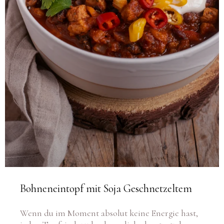
Bohneneintopf mit Soja Geschnetzeltem
Wenn du im Moment absolut keine Energie hast,
jeden Tag frisch zu kochen, dich aber trotzdem