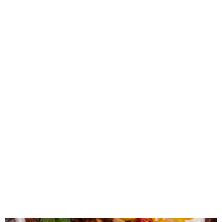
SUPPEN UND EINTÖPFE