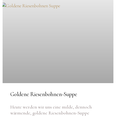
Goldene Riesenbohnen-Suppe
Heute werden wir uns eine milde, dennoch
wärmende, goldene Riesenbohnen-Suppe
zubereiten. Stell dir vor, du kommst nach Hause,