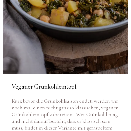
Veganer Grünkohleintopf
Kurz bevor die Grünkohlsaison endet, werden wir
noch mal einen nicht ganz so klassischen, veganen
Grünkohleintopf zubereiten. Wer Grünkohl mag
und nicht darauf besteht, dass es klassisch sein
muss, findet in dieser Variante mit geraspeltem
Seitan oder Tofu, Kichererbsen, Kartoffeln und