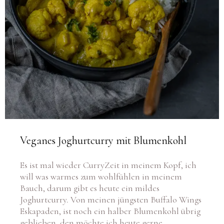
Veganes Joghurtcurry mit Blumenkohl
Es ist mal wieder CurryZeit in meinem Kopf, ich
will was warmes zum wohlfühlen in meinem
Bauch, darum gibt es heute ein mildes
Joghurtcurry. Von meinen jüngsten Buffalo Wings
Eskapaden, ist noch ein halber Blumenkohl übrig
geblieben, den möchte ich heute gerne