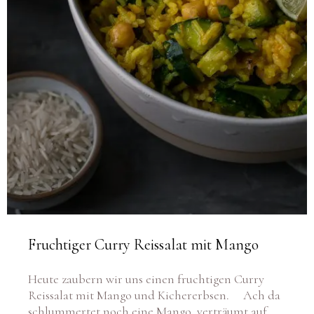
Fruchtiger Curry Reissalat mit Mango
Heute zaubern wir uns einen fruchtigen Curry
Reissalat mit Mango und Kichererbsen. Ach da
schlummertet noch eine Mango, verträumt auf