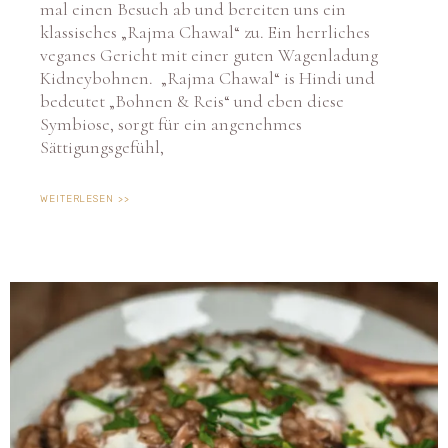
mal einen Besuch ab und bereiten uns ein
klassisches „Rajma Chawal“ zu. Ein herrliches
veganes Gericht mit einer guten Wagenladung
Kidneybohnen. „Rajma Chawal“ is Hindi und
bedeutet „Bohnen & Reis“ und eben diese
Symbiose, sorgt für ein angenehmes
Sättigungsgefühl,
WEITERLESEN >>