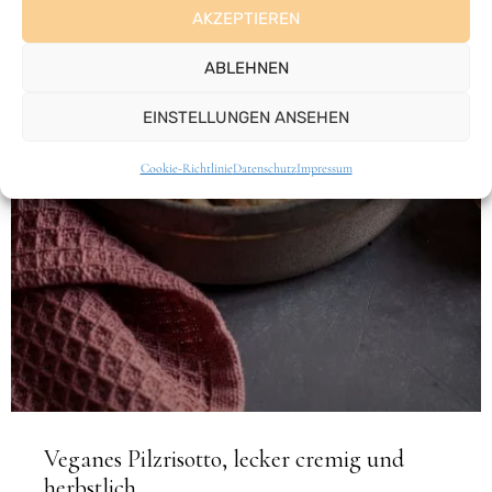
AKZEPTIEREN
ABLEHNEN
EINSTELLUNGEN ANSEHEN
Cookie-Richtlinie
Datenschutz
Impressum
Veganes Pilzrisotto, lecker cremig und
herbstlich