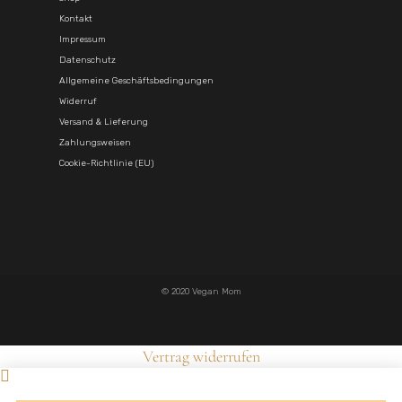
Kontakt
Impressum
Datenschutz
Allgemeine Geschäftsbedingungen
Widerruf
Versand & Lieferung
Zahlungsweisen
Cookie-Richtlinie (EU)
© 2020 Vegan Mom
Vertrag widerrufen