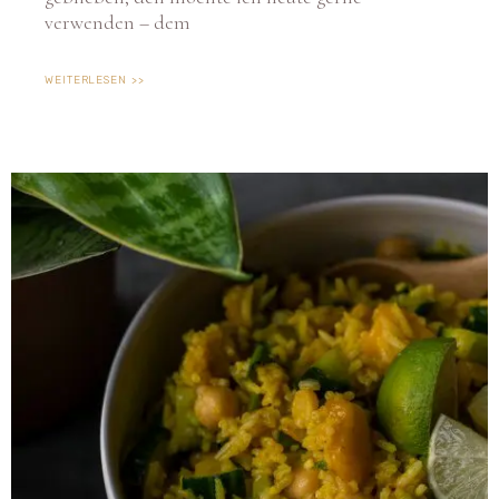
verwenden – dem
WEITERLESEN >>