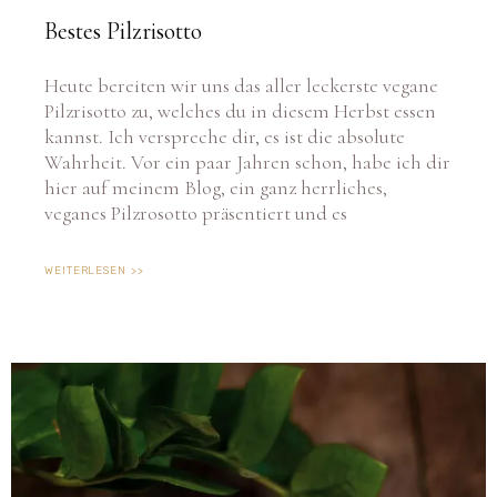
Bestes Pilzrisotto
Heute bereiten wir uns das aller leckerste vegane
Pilzrisotto zu, welches du in diesem Herbst essen
kannst. Ich verspreche dir, es ist die absolute
Wahrheit. Vor ein paar Jahren schon, habe ich dir
hier auf meinem Blog, ein ganz herrliches,
veganes Pilzrosotto präsentiert und es
WEITERLESEN >>